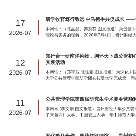
研学收官笃行致远 中马携手共促成长 —
17
本网讯：（陈晶晶、秦慧芬 图文报道）为促进
2026-07
理论与实务的理解，2026年7月4日，贵州财经
知行合一研南洋风物，胸怀天下践公管初
12
实践活动
2026-07
本网讯：（郑宇辰 陈佳豪 图文报道）为深化
大学公共管理学院研学团在拉曼大学完成第一周的学
公共管理学院第四届研究生学术夏令营顺
11
本网讯:(李文钢 图文报道）贵州财经大学公共
2026-07
了来自四川大学、中国农业大学、华中师范大学、
深化黔马合作，赓续丝路情谊——贵州财