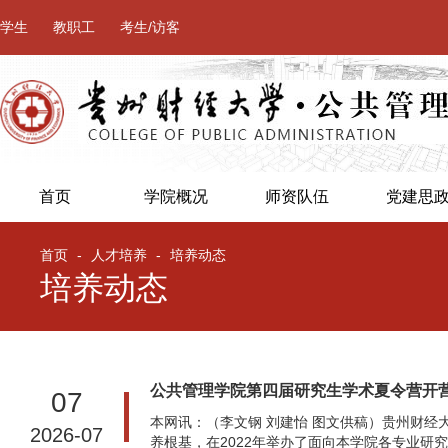
学生
教职工
考生/访客
首页
学院概况
师资队伍
党建思
首页
-
人才培养
-
培养动态
培养动态
公共管理学院第四届研究生学术夏令营开
07
本网讯：（李文钢 刘建怡 图文供稿）贵州财
2026-07
养根基，在2022年举办了面向本学院各专业研究